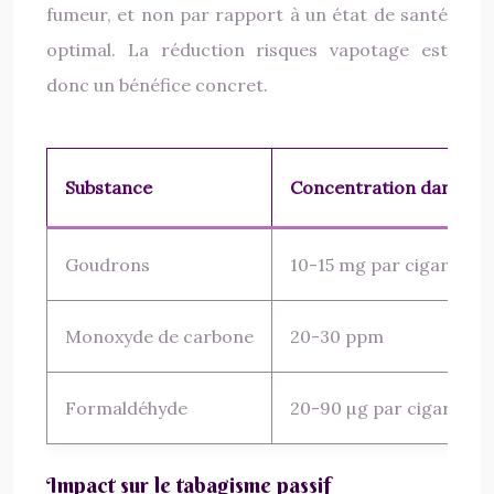
fumeur, et non par rapport à un état de santé
optimal. La réduction risques vapotage est
donc un bénéfice concret.
Substance
Concentration dans la 
Goudrons
10-15 mg par cigarette
Monoxyde de carbone
20-30 ppm
Formaldéhyde
20-90 µg par cigarette
Impact sur le tabagisme passif