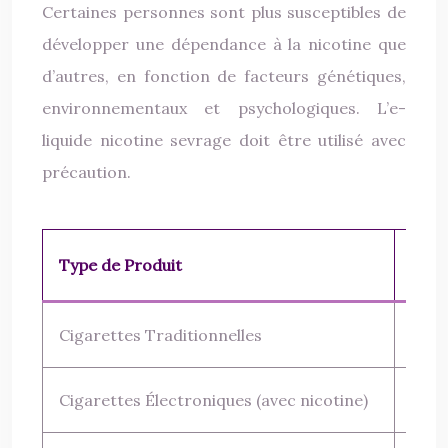
Certaines personnes sont plus susceptibles de
développer une dépendance à la nicotine que
d’autres, en fonction de facteurs génétiques,
environnementaux et psychologiques. L’e-
liquide nicotine sevrage doit être utilisé avec
précaution.
Type de Produit
Taux
Cigarettes Traditionnelles
Élev
Cigarettes Électroniques (avec nicotine)
Modé