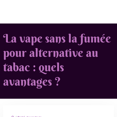
La vape sans la fumée
pour alternative au
tabac : quels
avantages ?