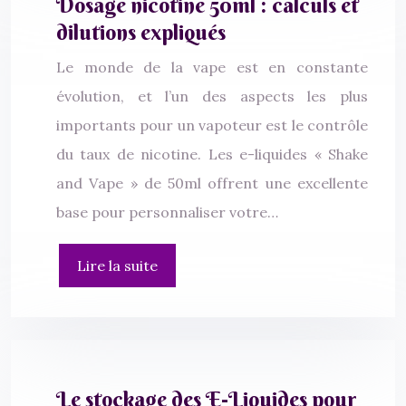
Dosage nicotine 50ml : calculs et
dilutions expliqués
Le monde de la vape est en constante
évolution, et l’un des aspects les plus
importants pour un vapoteur est le contrôle
du taux de nicotine. Les e-liquides « Shake
and Vape » de 50ml offrent une excellente
base pour personnaliser votre…
Lire la suite
Le stockage des E-Liquides pour