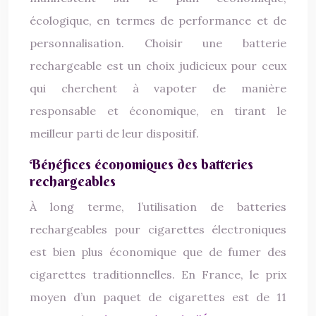
écologique, en termes de performance et de
personnalisation. Choisir une batterie
rechargeable est un choix judicieux pour ceux
qui cherchent à vapoter de manière
responsable et économique, en tirant le
meilleur parti de leur dispositif.
Bénéfices économiques des batteries
rechargeables
À long terme, l’utilisation de batteries
rechargeables pour cigarettes électroniques
est bien plus économique que de fumer des
cigarettes traditionnelles. En France, le prix
moyen d’un paquet de cigarettes est de 11