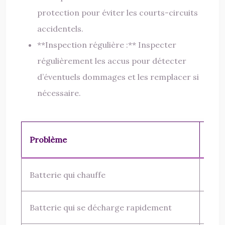
protection pour éviter les courts-circuits
accidentels.
**Inspection régulière :** Inspecter
régulièrement les accus pour détecter
d’éventuels dommages et les remplacer si
nécessaire.
Problème
Caus
Batterie qui chauffe
Util
Batterie qui se décharge rapidement
Accu