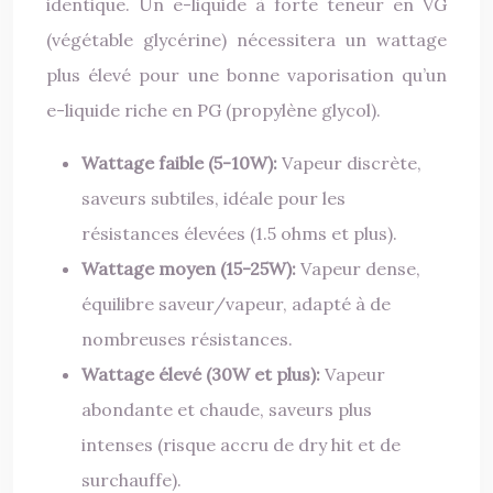
identique. Un e-liquide à forte teneur en VG
(végétable glycérine) nécessitera un wattage
plus élevé pour une bonne vaporisation qu’un
e-liquide riche en PG (propylène glycol).
Wattage faible (5-10W):
Vapeur discrète,
saveurs subtiles, idéale pour les
résistances élevées (1.5 ohms et plus).
Wattage moyen (15-25W):
Vapeur dense,
équilibre saveur/vapeur, adapté à de
nombreuses résistances.
Wattage élevé (30W et plus):
Vapeur
abondante et chaude, saveurs plus
intenses (risque accru de dry hit et de
surchauffe).