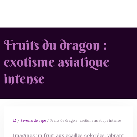
Fruits du dragon :
exotisme asiatique
intense
/
Saveurs de vape
/ Fruits du dragon : exotisme asiatique intense
Imaginez un fruit aux écailles colorées, vibrant