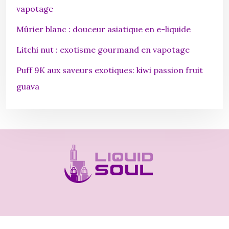
vapotage
Mûrier blanc : douceur asiatique en e-liquide
Litchi nut : exotisme gourmand en vapotage
Puff 9K aux saveurs exotiques: kiwi passion fruit
guava
Faites le plein de saveurs sans la fumée.