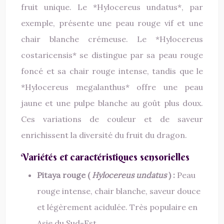
fruit unique. Le *Hylocereus undatus*, par
exemple, présente une peau rouge vif et une
chair blanche crémeuse. Le *Hylocereus
costaricensis* se distingue par sa peau rouge
foncé et sa chair rouge intense, tandis que le
*Hylocereus megalanthus* offre une peau
jaune et une pulpe blanche au goût plus doux.
Ces variations de couleur et de saveur
enrichissent la diversité du fruit du dragon.
Variétés et caractéristiques sensorielles
Pitaya rouge (
Hylocereus undatus
) :
Peau
rouge intense, chair blanche, saveur douce
et légèrement acidulée. Très populaire en
Asie du Sud-Est.