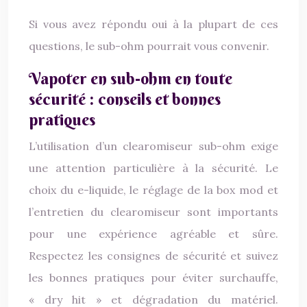
Si vous avez répondu oui à la plupart de ces
questions, le sub-ohm pourrait vous convenir.
Vapoter en sub-ohm en toute
sécurité : conseils et bonnes
pratiques
L’utilisation d’un clearomiseur sub-ohm exige
une attention particulière à la sécurité. Le
choix du e-liquide, le réglage de la box mod et
l’entretien du clearomiseur sont importants
pour une expérience agréable et sûre.
Respectez les consignes de sécurité et suivez
les bonnes pratiques pour éviter surchauffe,
« dry hit » et dégradation du matériel.