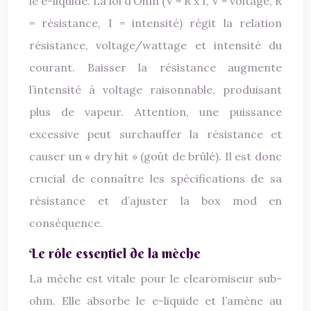
le e-liquide. La loi d’Ohm (V = R x I, V = voltage, R
= résistance, I = intensité) régit la relation
résistance, voltage/wattage et intensité du
courant. Baisser la résistance augmente
l’intensité à voltage raisonnable, produisant
plus de vapeur. Attention, une puissance
excessive peut surchauffer la résistance et
causer un « dry hit » (goût de brûlé). Il est donc
crucial de connaître les spécifications de sa
résistance et d’ajuster la box mod en
conséquence.
Le rôle essentiel de la mèche
La mèche est vitale pour le clearomiseur sub-
ohm. Elle absorbe le e-liquide et l’amène au