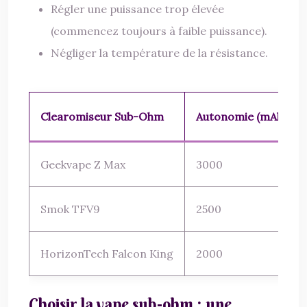
Régler une puissance trop élevée
(commencez toujours à faible puissance).
Négliger la température de la résistance.
Clearomiseur Sub-Ohm
Autonomie (mAh)
Geekvape Z Max
3000
Smok TFV9
2500
HorizonTech Falcon King
2000
Choisir la vape sub-ohm : une